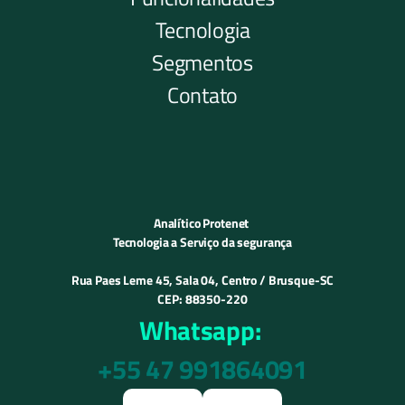
Tecnologia
Segmentos
Contato
Analítico Protenet 
Tecnologia a Serviço da segurança
Rua Paes Leme 45, Sala 04, Centro / Brusque-SC
CEP: 88350-220
Whatsapp:
+55 47 991864091