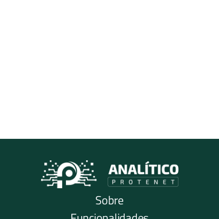
Compliance com 
LGPD e padrões de 
segurança digital
Custo acessível e 
modelo escalável
Sobre
Funcionalidades